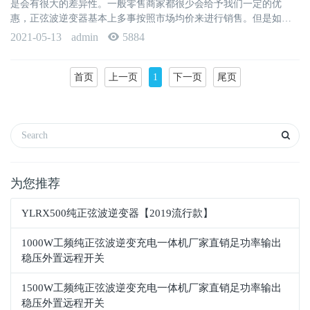
是会有很大的差异性。一般零售商家都很少会给予我们一定的优
惠，正弦波逆变器基本上多事按照市场均价来进行销售。但是如果
可以联系上大型的厂家合作，那···
2021-05-13
admin
5884
首页
上一页
1
下一页
尾页
为您推荐
YLRX500纯正弦波逆变器【2019流行款】
1000W工频纯正弦波逆变充电一体机厂家直销足功率输出
稳压外置远程开关
1500W工频纯正弦波逆变充电一体机厂家直销足功率输出
稳压外置远程开关