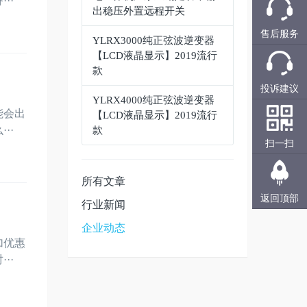
··
出稳压外置远程开关
售后服务
YLRX3000纯正弦波逆变器
【LCD液晶显示】2019流行
款
投诉建议
YLRX4000纯正弦波逆变器
能会出
【LCD液晶显示】2019流行
··
款
扫一扫
所有文章
返回顶部
行业新闻
企业动态
加优惠
··