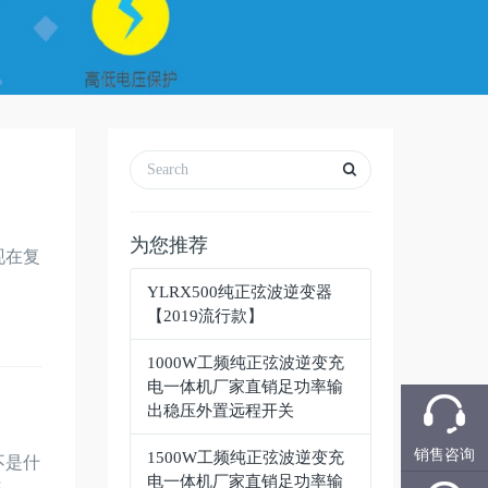
为您推荐
现在复
YLRX500纯正弦波逆变器
【2019流行款】
1000W工频纯正弦波逆变充
电一体机厂家直销足功率输
出稳压外置远程开关
销售咨询
1500W工频纯正弦波逆变充
不是什
电一体机厂家直销足功率输