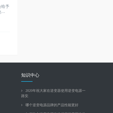
会给予
··
知识中心
2020年祝大家在逆变器使用逆变电源一
路安.
哪个逆变电源品牌的产品性能更好