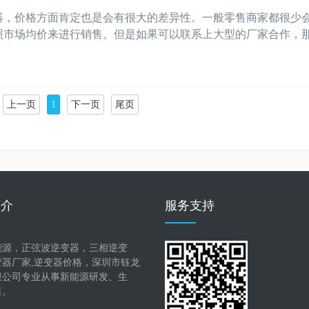
器，价格方面肯定也是会有很大的差异性。一般零售商家都很少
市场均价来进行销售。但是如果可以联系上大型的厂家合作，那·
上一页
1
下一页
尾页
简介
服务支持
能源，正弦波逆变器，三相逆变
变器厂家,逆变器价格，深圳市钰龙
限公司专业从事新能源研发、生
售。