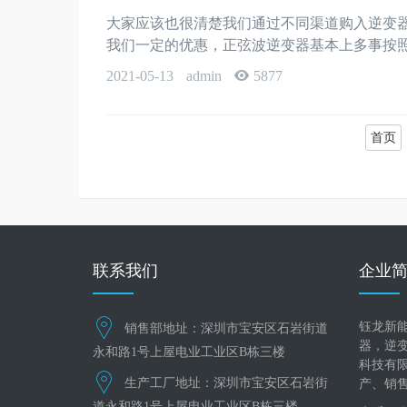
大家应该也很清楚我们通过不同渠道购入逆变
我们一定的优惠，正弦波逆变器基本上多事按照
2021-05-13
admin
5877
首页
联系我们
企业
钰龙新
销售部地址：深圳市宝安区石岩街道
器，逆
永和路1号上屋电业工业区B栋三楼
科技有
生产工厂地址：深圳市宝安区石岩街
产、销
道永和路1号上屋电业工业区B栋三楼