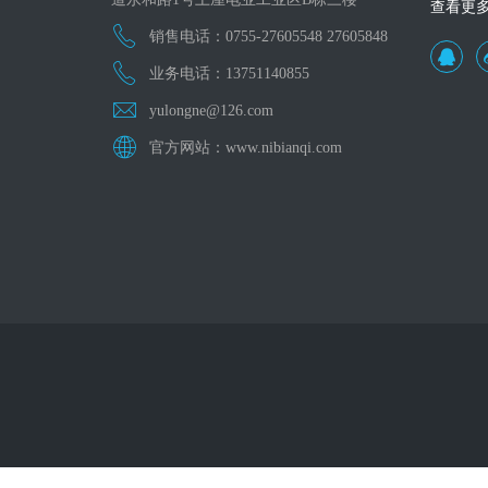
查看更
销售电话：0755-27605548 27605848
业务电话：13751140855
yulongne@126.com
官方网站：www.nibianqi.com