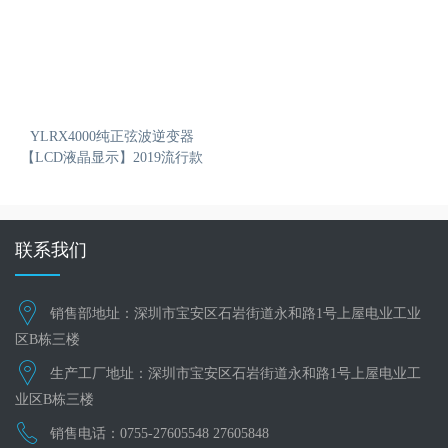
YLRX4000纯正弦波逆变器
【LCD液晶显示】2019流行款
联系我们
销售部地址：深圳市宝安区石岩街道永和路1号上屋电业工业
区B栋三楼
生产工厂地址：深圳市宝安区石岩街道永和路1号上屋电业工
业区B栋三楼
销售电话：0755-27605548 27605848