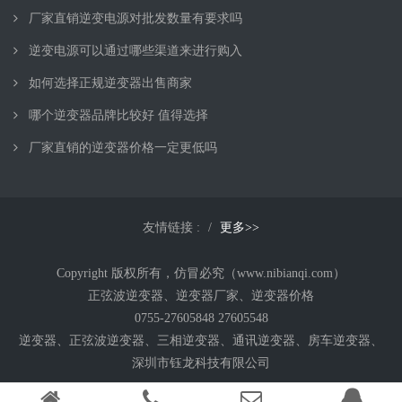
厂家直销逆变电源对批发数量有要求吗
逆变电源可以通过哪些渠道来进行购入
如何选择正规逆变器出售商家
哪个逆变器品牌比较好 值得选择
厂家直销的逆变器价格一定更低吗
友情链接 :
更多>>
Copyright 版权所有，仿冒必究（www.nibianqi.com）
正弦波逆变器、逆变器厂家、逆变器价格
0755-27605848 27605548
逆变器、正弦波逆变器、三相逆变器、通讯逆变器、房车逆变器、
深圳市钰龙科技有限公司