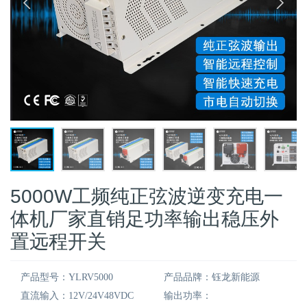
5000W工频纯正弦波逆变充电一
体机厂家直销足功率输出稳压外
置远程开关
产品型号：YLRV5000
产品品牌：钰龙新能源
直流输入：12V/24V48VDC
输出功率：