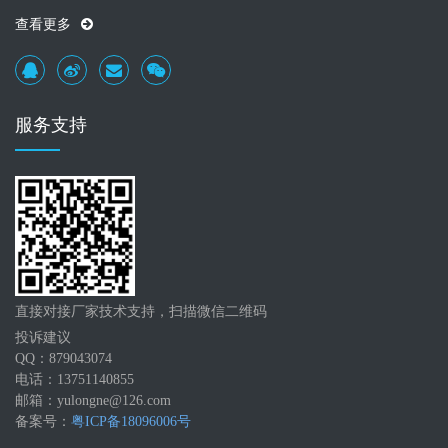
查看更多
服务支持
直接对接厂家技术支持，扫描微信二维码
投诉建议
QQ：879043074
电话：13751140855
邮箱：yulongne@126.com
备案号：
粤ICP备18096006号