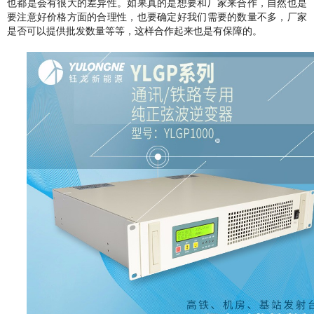
也都是会有很大的差异性
。
如果真的是想要和厂家来合作
，
自然也是
要注意好价格方面的合理性
，
也要确定好我们需要的数量不多
，
厂家
是否可以提供批发数量等等
，
这样合作起来也是有保障的
。