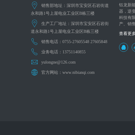
钰龙新
销售部地址：深圳市宝安区石岩街道
器，逆
永和路1号上屋电业工业区B栋三楼
科技有
生产工厂地址：深圳市宝安区石岩街
产、销
道永和路1号上屋电业工业区B栋三楼
查看更
销售电话：0755-27605548 27605848
业务电话：13751140855
yulongne@126.com
官方网站：www.nibianqi.com