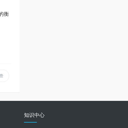
的衡
些
知识中心