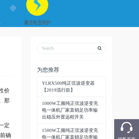
为您推荐
YLRX500纯正弦波逆变器
性价
【2019流行款】
。那
1000W工频纯正弦波逆变充
电一体机厂家直销足功率输
出稳压外置远程开关
一定
1500W工频纯正弦波逆变充
前确
电一体机厂家直销足功率输