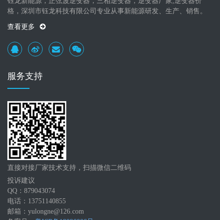
钰龙新能源，正弦波逆变器，三相逆变器，逆变器厂家,逆变器价
格，深圳市钰龙科技有限公司专业从事新能源研发、生产、销售。
查看更多
服务支持
直接对接厂家技术支持，扫描微信二维码
投诉建议
QQ：879043074
电话：13751140855
邮箱：yulongne@126.com