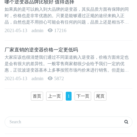
哪个逆变器品牌比较好 值得选择
如果真的是可以购入到大品牌的逆变器，其实品质方面有保障的同
时，价格也是非常优惠的。只要是能够通过正规的途径来购入正
品，自然也是不用担心可能会有任何的问题，品质上还是相当不错
的。但是到底什么样的品牌更房···
2021-05-13
admin
17216
厂家直销的逆变器价格一定更低吗
大家应该也很清楚我们通过不同渠道购入逆变器，价格方面肯定也
是会有很大的差异性。一般零售商家都很少会给予我们一定的优
惠，正弦波逆变器基本上多事按照市场均价来进行销售。但是如果
可以联系上大型的厂家合作，那···
2021-05-13
admin
5872
首页
上一页
1
下一页
尾页