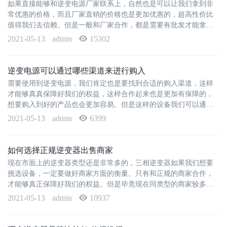
如果直接能够和逆变电源厂家联系上，自然也是可以让我们拿到非
常优惠的价格，而且厂家直销的价格也是更加优惠的，超高性价比
值得我们去信赖。但是一般和厂家合作，都是需要有批发才能拿到
更加优惠的价格，那么厂家对···
2021-05-13
admin
15302
逆变电源可以通过哪些渠道来进行购入
需要使用到逆变电源，我们肯定也是要找到合适的购入渠道，这样
才能够真真保障好我们的权益，这样合作起来也是更加有保障的，
想要购入到好的产品也会更加容易。但是这样的设备我们可以通过
哪些渠道购入呢？购入这类设···
2021-05-13
admin
6399
如何选择正规逆变器出售商家
现在市面上的逆变器类型还是非常多的，三相逆变器如果我们想要
挑选设备，一定要做好商家方面的衡量。只有和正规的商家合作，
才能够真正保障好我们的权益。但是毕竟现在同类型的商家较多，
我们到底要如何来挑选到优质···
2021-05-13
admin
10937