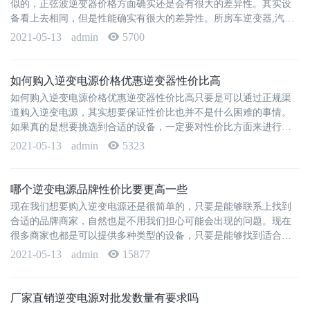
似的，正弦波逆变器价格方面确实还是会有很大的差异性。其实设
备看上去相同，但是性能确实有很大的差异性。所房车逆变器,汽车
逆变器以如果···
2021-05-13
admin
5700
如何购入逆变电源价格优惠逆变器性价比高
如何购入逆变电源价格优惠逆变器性价比高只要是可以通过正规渠
道购入逆变电源，其实想要保证性价比也并不是什么困难的事情。
如果真的是想要挑选到合适的设备，一定要对性价比方面来进行衡
量。那么到底如何来购入设备···
2021-05-13
admin
5323
哪个逆变电源品牌性价比要更高一些
现在我们想要购入逆变电源还是很简单的，只要是能够联系上找到
合适的品牌商家，自然也是不用我们担心可能会出现的问题。现在
很多商家也都是可以提供多种类型的设备，只要是能够找到适合的
品牌，其实选购也并不是什么···
2021-05-13
admin
15877
厂家直销逆变电源对批发数量有要求吗